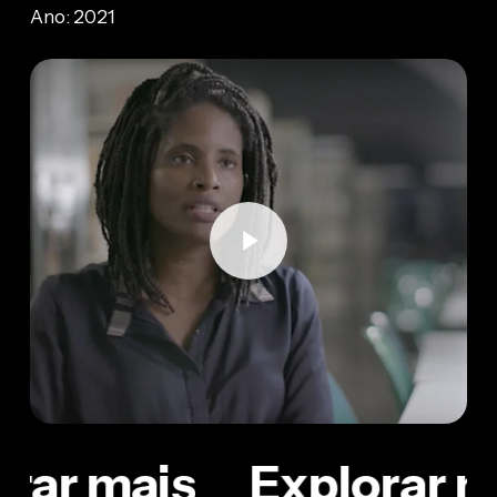
Ano: 2021
Play Video
rar mais
Explorar m