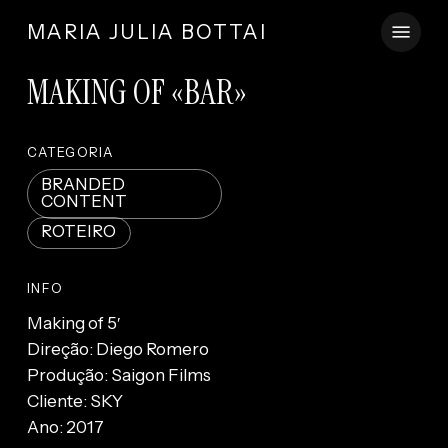
Skip
Menu
MARIA JULIA BOTTAI
to
main
MAKING OF «BAR»
content
CATEGORIA
BRANDED
CONTENT
ROTEIRO
INFO
Making of 5′
Direção: Diego Romero
Produção: Saigon Films
Cliente: SKY
Ano: 2017